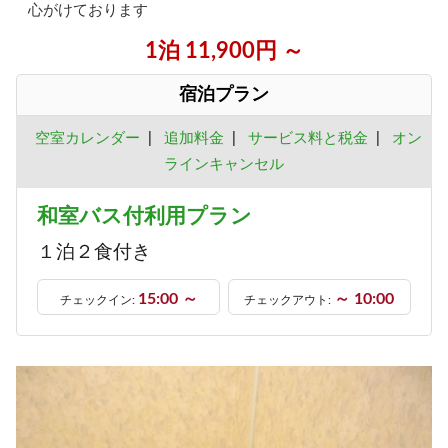
心がけております
1泊 11,900円 ～
宿泊プラン
空室カレンダー
|
追加料金
|
サービス料と税金
|
オン
ラインキャンセル
和室バス付利用プラン
１泊２食付き
15:00 ～
～ 10:00
チェックイン:
チェックアウト: