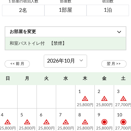
１部屋の宿泊人数
部屋数
宿泊数
お部屋を変更
和室バストイレ付 【禁煙】
日
月
火
水
木
金
土
1
2
3
25,800円
25,800円
27,700
4
5
6
7
8
9
10
25,800円
25,800円
25,800円
25,800円
25,800円
25,800円
27,700