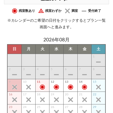
残室数あり
残室わずか
満室
受付終了
※カレンダーのご希望の日付をクリックするとプラン一覧
画面へと進みます。
2026年08月
日
月
火
水
木
金
土
1
2
3
4
5
6
7
8
9
10
11
12
13
14
15
16
17
18
19
20
21
22
23
24
25
26
27
28
29