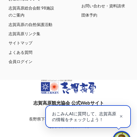
お問い合わせ・資料請求
志賀高原総合会館 98施設
のご案内
団体予約
志賀高原の自然保護活動
志賀高原リンク集
サイトマップ
よくある質問
会員ログイン
志賀高原観光協会 公式Webサイト
〒381-0401
長野県下高井郡山ノ内町大字平穏7148(蓮池)
志賀高原総合会館98内