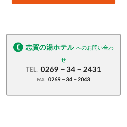
志賀の湯ホテル
0269－34－2431
TEL.
0269－34－2043
FAX.