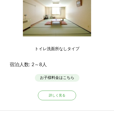
・■人数が減少した場合は、キャンセル料とは別に、2
～3名様利用時と4名様以上利用時で料金体系が異なる
ため、料金が増額に変更となります。【現地払い】
また、人数変更に伴い、お部屋数が変更となる場合も
ございます。
トイレ洗面所なしタイプ
宿泊人数: 2～8人
お子様料金はこちら
詳しく見る