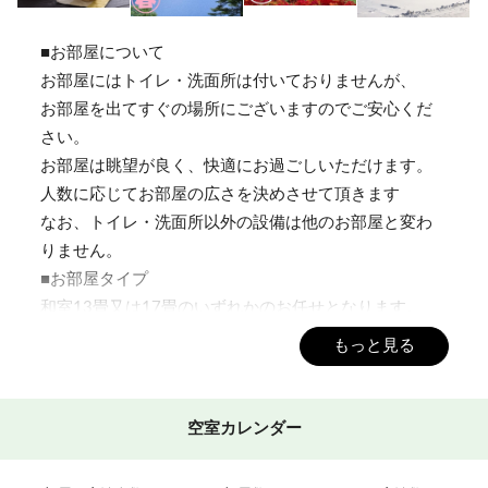
■お部屋について
お部屋にはトイレ・洗面所は付いておりませんが、
お部屋を出てすぐの場所にございますのでご安心くだ
さい。
お部屋は眺望が良く、快適にお過ごしいただけます。
人数に応じてお部屋の広さを決めさせて頂きます
なお、トイレ・洗面所以外の設備は他のお部屋と変わ
りません。
■お部屋タイプ
和室13畳又は17畳のいずれかのお任せとなります。
畳数のご指定をご希望の場合は、ホテルまでご相談く
もっと見る
ださい。
※人数により別途料金が発生いたします。
冷蔵庫・ドライヤー・Wi-Fi完備。
空室カレンダー
寝具はあらかじめご用意しておりますが、敷く作業は
お客様にお願いしております。