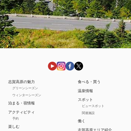
志賀高原の魅力
食べる・買う
グリーンシーズン
温泉情報
ウィンターシーズン
スポット
泊まる・宿情報
ビュースポット
アクティビティ
関連施設
予約
働く
楽しむ
志賀高原エリア紹介