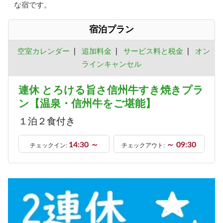
な宿です。
宿泊プラン
空室カレンダー
|
追加料金
|
サービス料と税金
|
オン
ラインキャンセル
連休 とろける旨さ信州牛すき焼きプラ
ン【温泉・信州牛をご堪能】
１泊２食付き
14:30 ～
～ 09:30
チェックイン:
チェックアウト: