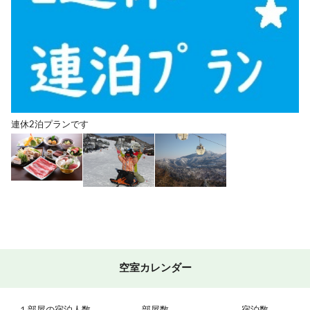
連休2泊プランです
空室カレンダー
１部屋の宿泊人数
部屋数
宿泊数