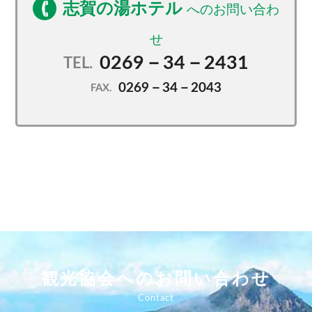
志賀の湯ホテル
0269－34－2431
TEL.
0269－34－2043
FAX.
観光協会へのお問い合わせ