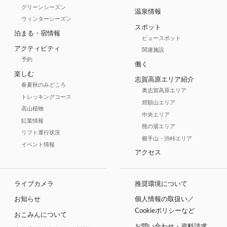
グリーンシーズン
温泉情報
ウィンターシーズン
スポット
泊まる・宿情報
ビュースポット
アクティビティ
関連施設
予約
働く
楽しむ
志賀高原エリア紹介
春夏秋のみどころ
奥志賀高原エリア
トレッキングコース
焼額山エリア
高山植物
中央エリア
紅葉情報
熊の湯エリア
リフト運行状況
横手山・渋峠エリア
イベント情報
アクセス
ライブカメラ
推奨環境について
お知らせ
個人情報の取扱い／
Cookieポリシーなど
おこみんについて
お問い合わせ・資料請求