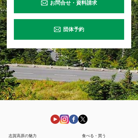
お問合せ・資料請求
団体予約
志賀高原の魅力
食べる・買う