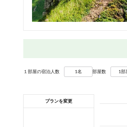
１部屋の宿泊人数
部屋数
プランを変更