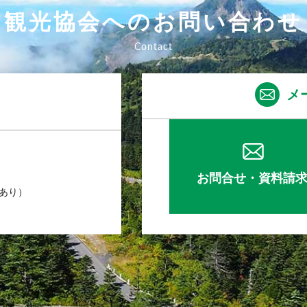
観光協会へのお問い合わせ
メ
お問合せ・資料請
業あり）