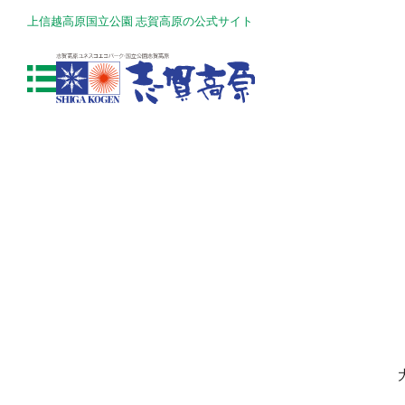
上信越高原国立公園 志賀高原の公式サイト