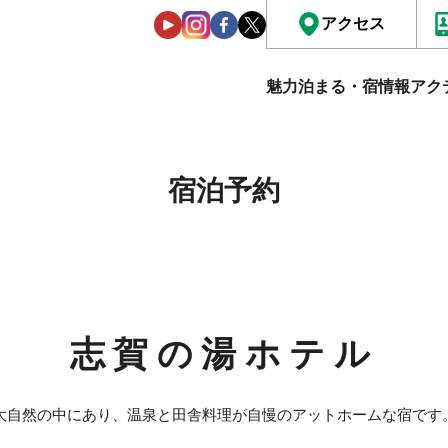
アクセス
魅力
泊まる・宿情報
アク
宿泊予約
志賀の湯ホテル
大自然の中にあり、温泉と田舎料理が自慢のアットホームな宿です