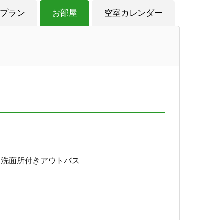
プラン
お部屋
空室カレンダー
レ洗面所付きアウトバス