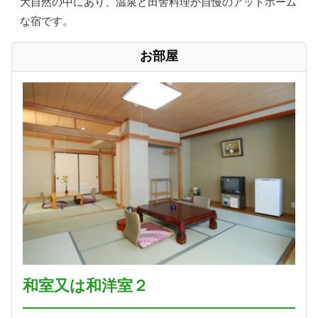
大自然の中にあり、温泉と田舎料理が自慢のアットホーム
な宿です。
お部屋
和室又は和洋室２