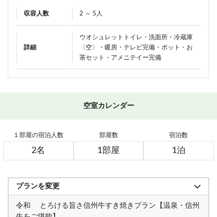
収容人数
2 ～ 5人
ウオシュレットトイレ・洗面所・冷蔵庫
詳細
〈空〉・暖房・テレビ完備・ポット・お
茶セット・アメニテイー完備
空室カレンダー
１部屋の宿泊人数
部屋数
宿泊数
プランを変更
令和 とろける旨さ信州牛すき焼きプラン【温泉・信州
牛をご堪能】