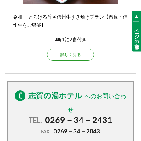
令和 とろける旨さ信州牛すき焼きプラン【温泉・信
州牛をご堪能】
ページの先頭へ
1泊2食付き
詳しく見る
志賀の湯ホテル
0269－34－2431
TEL.
0269－34－2043
FAX.