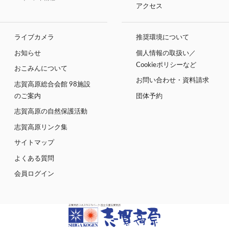
アクセス
ライブカメラ
推奨環境について
お知らせ
個人情報の取扱い／
Cookieポリシーなど
おこみんについて
お問い合わせ・資料請求
志賀高原総合会館 98施設
のご案内
団体予約
志賀高原の自然保護活動
志賀高原リンク集
サイトマップ
よくある質問
会員ログイン