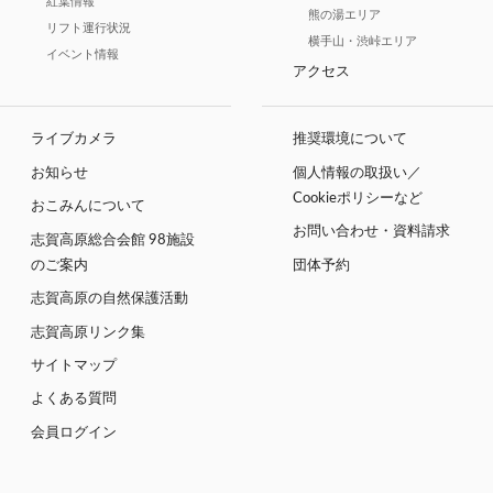
紅葉情報
熊の湯エリア
リフト運行状況
横手山・渋峠エリア
イベント情報
アクセス
ライブカメラ
推奨環境について
お知らせ
個人情報の取扱い／
Cookieポリシーなど
おこみんについて
お問い合わせ・資料請求
志賀高原総合会館 98施設
のご案内
団体予約
志賀高原の自然保護活動
志賀高原リンク集
サイトマップ
よくある質問
会員ログイン