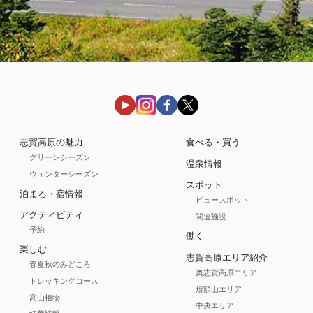
志賀高原の魅力
食べる・買う
グリーンシーズン
温泉情報
ウィンターシーズン
スポット
泊まる・宿情報
ビュースポット
アクティビティ
関連施設
予約
働く
楽しむ
志賀高原エリア紹介
春夏秋のみどころ
奥志賀高原エリア
トレッキングコース
焼額山エリア
高山植物
中央エリア