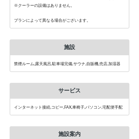
※クーラーの設備はありません。
プランによって異なる場合がございます。
施設
禁煙ルーム,露天風呂,駐車場完備,サウナ,自販機,売店,加湿器
サービス
インターネット接続,コピー,FAX,車椅子,パソコン,宅配便手配
施設案内