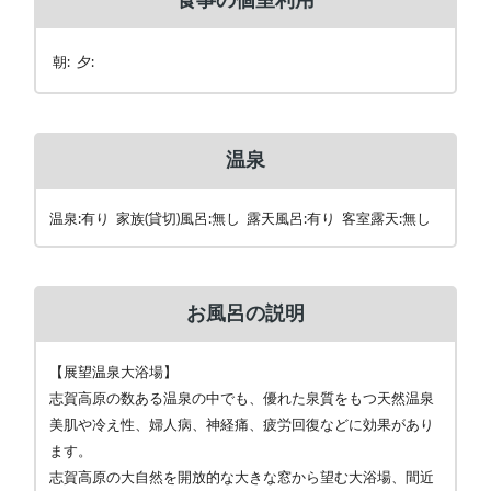
食事の個室利用
朝: 夕:
温泉
温泉:有り 家族(貸切)風呂:無し 露天風呂:有り 客室露天:無し
お風呂の説明
【展望温泉大浴場】
志賀高原の数ある温泉の中でも、優れた泉質をもつ天然温泉
美肌や冷え性、婦人病、神経痛、疲労回復などに効果があり
ます。
志賀高原の大自然を開放的な大きな窓から望む大浴場、間近