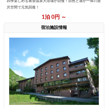
四季楽しめる展望温泉大浴場が自慢！自然と湯が一体の贅
沢空間で元気回復！
1泊 0円 ～
宿泊施設情報