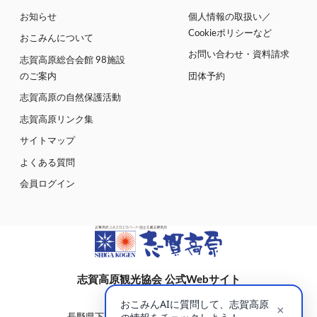
お知らせ
個人情報の取扱い／
Cookieポリシーなど
おこみんについて
お問い合わせ・資料請求
志賀高原総合会館 98施設
のご案内
団体予約
志賀高原の自然保護活動
志賀高原リンク集
サイトマップ
よくある質問
会員ログイン
志賀高原観光協会 公式Webサイト
〒381-0401
長野県下高井郡山ノ内町大字平穏7148(蓮池)