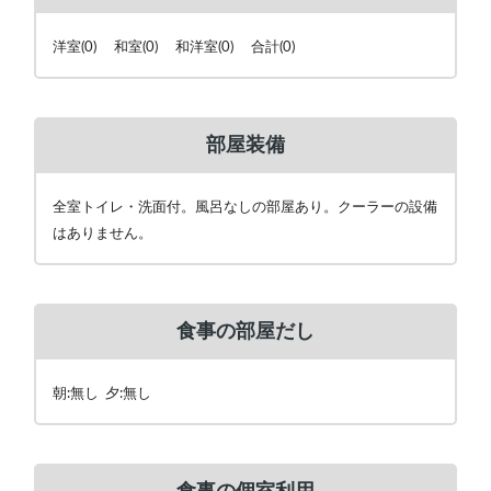
洋室(0) 和室(0) 和洋室(0) 合計(0)
部屋装備
全室トイレ・洗面付。風呂なしの部屋あり。クーラーの設備
はありません。
食事の部屋だし
朝:無し 夕:無し