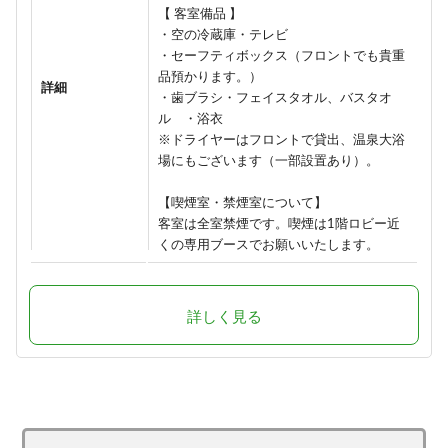
【 客室備品 】
・空の冷蔵庫・テレビ
・セーフティボックス（フロントでも貴重
品預かります。）
詳細
・歯ブラシ・フェイスタオル、バスタオ
ル ・浴衣
※ドライヤーはフロントで貸出、温泉大浴
場にもございます（一部設置あり）。
【喫煙室・禁煙室について】
客室は全室禁煙です。喫煙は1階ロビー近
くの専用ブースでお願いいたします。
詳しく見る