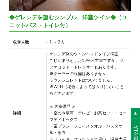
◆ゲレンデを望むシンプル 洋室ツイン◆（ユ
ニットバス・トイレ付）
1 ～ 2人
収容人数
ゲレンデ側のツインベッドタイプ洋室
こじんまりとした18平米客室ですが、ソ
ファセット・ドレッサーもあります。
※クーラーの設備はありません。
※ウォシュレットはついてません。
※Wi-Fi（場合によっては入りにくいこと
もございます）
≪ 客室備品 ≫
詳細
・空の冷蔵庫・テレビ・お茶セット・セー
フティボックス
ページの先頭へ
・歯ブラシ・フェイスタオル、バスタオ
ル・浴衣
※ドライヤーはフロントで貸出、温泉大浴