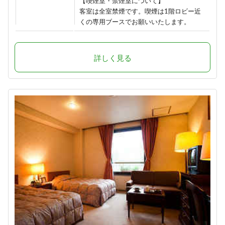
【喫煙室・禁煙室について】
客室は全室禁煙です。喫煙は1階ロビー近
くの専用ブースでお願いいたします。
詳しく見る