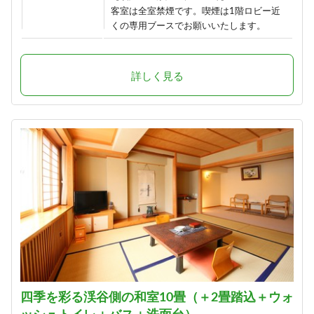
客室は全室禁煙です。喫煙は1階ロビー近
くの専用ブースでお願いいたします。
詳しく見る
四季を彩る渓谷側の和室10畳（＋2畳踏込＋ウォ