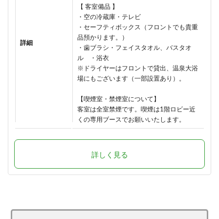
【 客室備品 】
・空の冷蔵庫・テレビ
・セーフティボックス（フロントでも貴重
品預かります。）
詳細
・歯ブラシ・フェイスタオル、バスタオ
ル ・浴衣
※ドライヤーはフロントで貸出、温泉大浴
場にもございます（一部設置あり）。
【喫煙室・禁煙室について】
客室は全室禁煙です。喫煙は1階ロビー近
くの専用ブースでお願いいたします。
詳しく見る