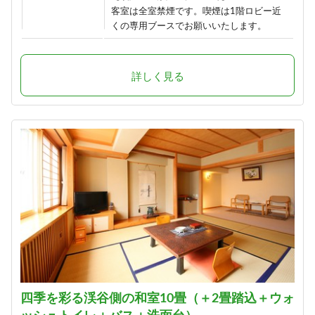
客室は全室禁煙です。喫煙は1階ロビー近
くの専用ブースでお願いいたします。
詳しく見る
四季を彩る渓谷側の和室10畳（＋2畳踏込＋ウォ