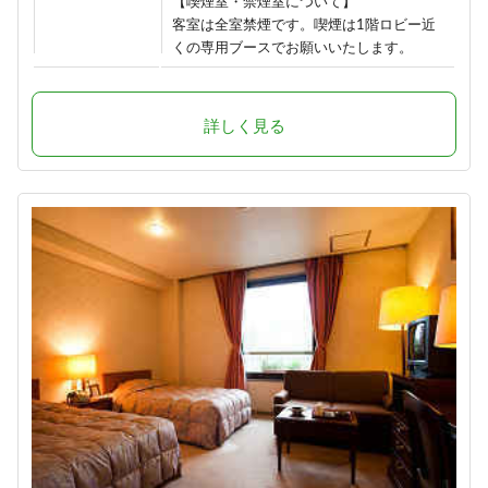
【喫煙室・禁煙室について】
客室は全室禁煙です。喫煙は1階ロビー近
くの専用ブースでお願いいたします。
詳しく見る