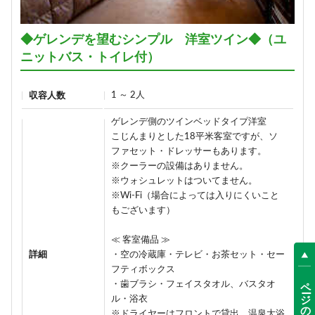
◆ゲレンデを望むシンプル 洋室ツイン◆（ユ
ニットバス・トイレ付）
1 ～ 2人
収容人数
ゲレンデ側のツインベッドタイプ洋室
こじんまりとした18平米客室ですが、ソ
ファセット・ドレッサーもあります。
※クーラーの設備はありません。
※ウォシュレットはついてません。
※Wi-Fi（場合によっては入りにくいこと
もございます）
≪ 客室備品 ≫
詳細
・空の冷蔵庫・テレビ・お茶セット・セー
フティボックス
ページの先頭へ
・歯ブラシ・フェイスタオル、バスタオ
ル・浴衣
※ドライヤーはフロントで貸出、温泉大浴