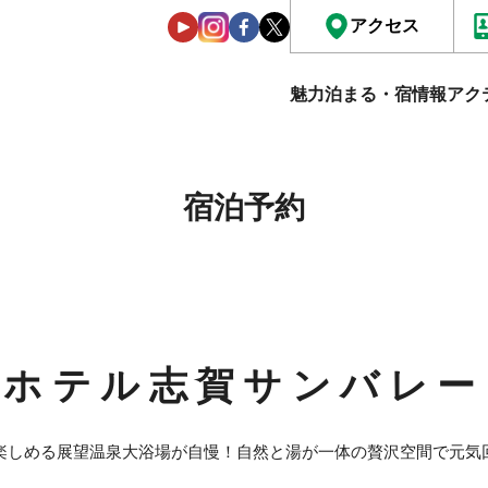
アクセス
魅力
泊まる・宿情報
アク
宿泊予約
ホテル志賀サンバレー
楽しめる展望温泉大浴場が自慢！自然と湯が一体の贅沢空間で元気