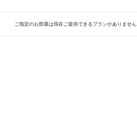
ご指定のお部屋は現在ご提供できるプランがありません