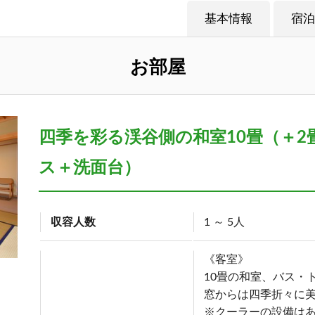
基本情報
宿泊
お部屋
四季を彩る渓谷側の和室10畳（＋
ス＋洗面台）
収容人数
1 ～ 5人
《客室》
10畳の和室、バス・
窓からは四季折々に
※クーラーの設備は