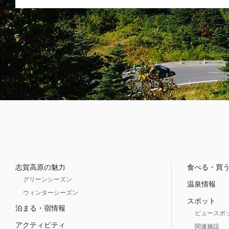
志賀高原の魅力
食べる・買
グリーンシーズン
温泉情報
ウィンターシーズン
スポット
泊まる・宿情報
ビュースポ
アクティビティ
関連施設