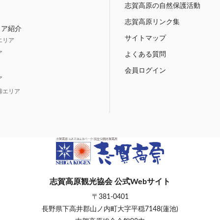
志賀高原の自然保護活動
志賀高原リンク集
リア紹介
サイトマップ
エリア
ア
よくある質問
会員ログイン
ア
峠エリア
志賀高原観光協会 公式Webサイト
〒381-0401
長野県下高井郡山ノ内町大字平穏7148(蓮池)