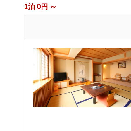
1泊 0円 ～