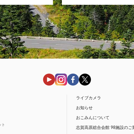
う
ライブカメラ
お知らせ
おこみんについて
ット
志賀高原総合会館 98施設のご