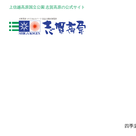
上信越高原国立公園 志賀高原の公式サイト
四季