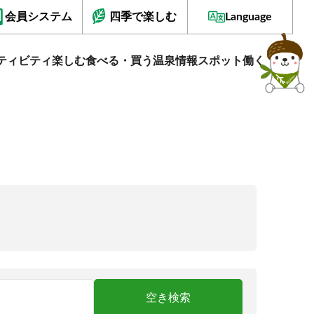
会員システム
四季で楽しむ
Language
ティビティ
楽しむ
食べる・買う
温泉情報
スポット
働く