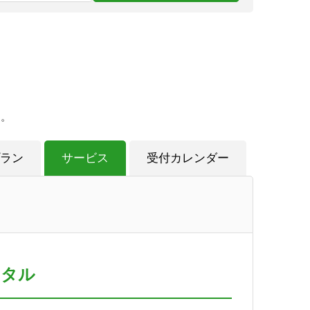
す。
ラン
サービス
受付カレンダー
ンタル