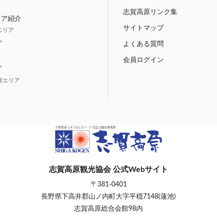
志賀高原リンク集
リア紹介
サイトマップ
エリア
ア
よくある質問
会員ログイン
ア
峠エリア
志賀高原観光協会 公式Webサイト
〒381-0401
長野県下高井郡山ノ内町大字平穏7148(蓮池)
志賀高原総合会館98内