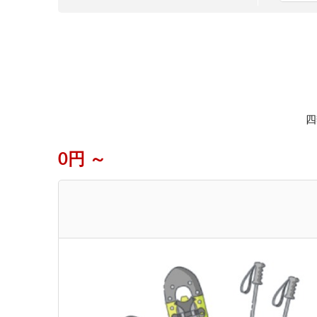
四
0円 ～