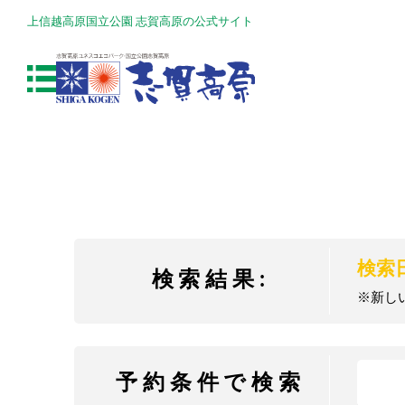
上信越高原国立公園 志賀高原の公式サイト
検索日
検索結果:
※新し
予約条件で検索