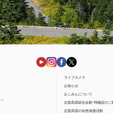
う
ライブカメラ
お知らせ
おこみんについて
ット
志賀高原総合会館 98施設のご
志賀高原の自然保護活動