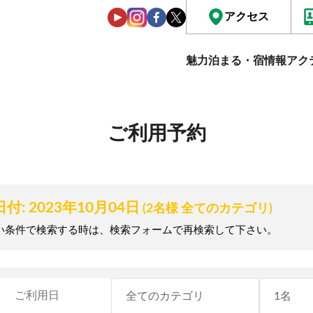
アクセス
魅力
泊まる・宿情報
アク
ご利用予約
付: 2023年10月04日
(2名様 全てのカテゴリ)
い条件で検索する時は、検索フォームで再検索して下さい。