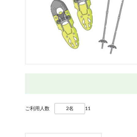
ご利用人数
1
1