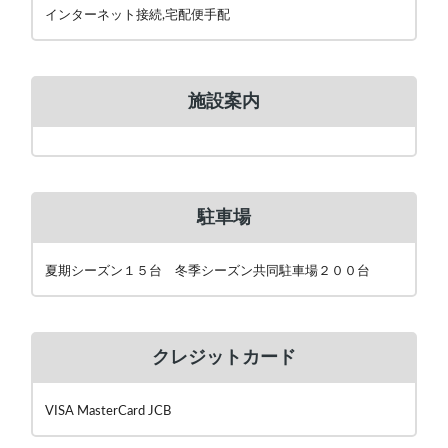
インターネット接続,宅配便手配
施設案内
駐車場
夏期シーズン１５台 冬季シーズン共同駐車場２００台
クレジットカード
VISA MasterCard JCB