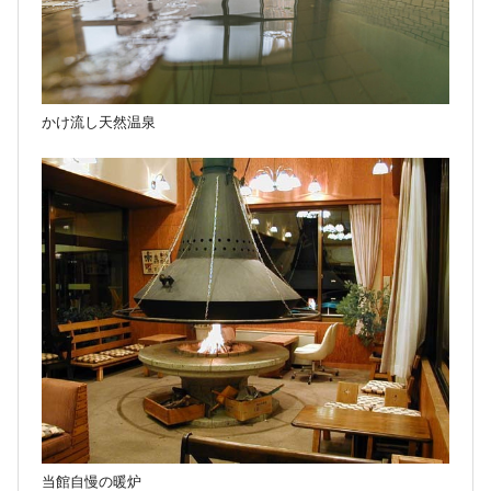
かけ流し天然温泉
当館自慢の暖炉