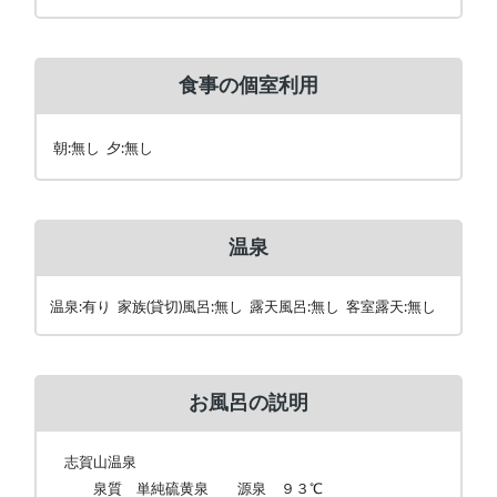
食事の個室利用
朝:無し 夕:無し
温泉
温泉:有り 家族(貸切)風呂:無し 露天風呂:無し 客室露天:無し
お風呂の説明
志賀山温泉
泉質 単純硫黄泉 源泉 ９３℃