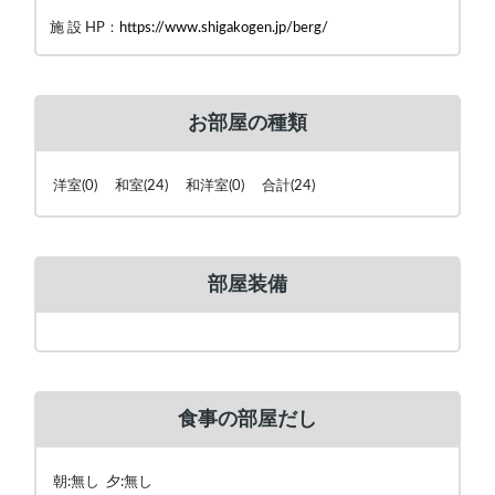
施 設 HP：
https://www.shigakogen.jp/berg/
お部屋の種類
洋室(0) 和室(24) 和洋室(0) 合計(24)
部屋装備
食事の部屋だし
朝:無し 夕:無し