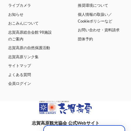
ライブカメラ
推奨環境について
お知らせ
個人情報の取扱い／
Cookieポリシーなど
おこみんについて
お問い合わせ・資料請求
志賀高原総合会館 98施設
のご案内
団体予約
志賀高原の自然保護活動
志賀高原リンク集
サイトマップ
よくある質問
会員ログイン
志賀高原観光協会 公式Webサイト