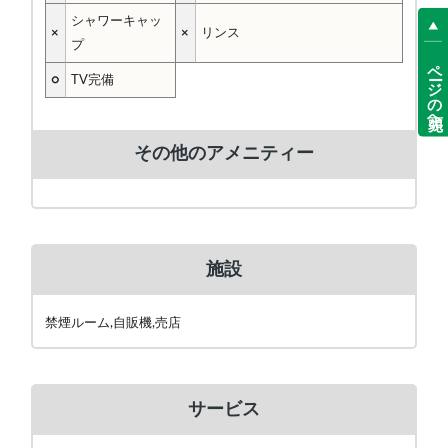
シャワーキャッ
×
×
リンス
プ
ページの先頭へ
○
TV完備
その他のアメニティー
施設
禁煙ルーム,自販機,売店
サービス