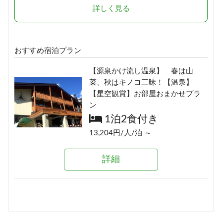
詳しく見る
おすすめ宿泊プラン
【源泉かけ流し温泉】 春は山
菜、秋はキノコ三昧！【温泉】
【星空観賞】お部屋おまかせプラ
ン
1泊2食付き
13,204円/人/泊 ～
詳細