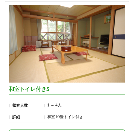
和室トイレ付きS
1 ～ 4人
収容人数
和室10畳トイレ付き
詳細