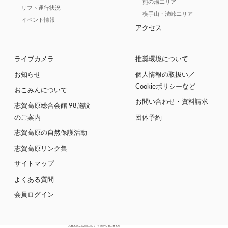
熊の湯エリア
リフト運行状況
横手山・渋峠エリア
イベント情報
アクセス
ライブカメラ
推奨環境について
お知らせ
個人情報の取扱い／
Cookieポリシーなど
おこみんについて
お問い合わせ・資料請求
志賀高原総合会館 98施設
のご案内
団体予約
志賀高原の自然保護活動
志賀高原リンク集
サイトマップ
よくある質問
会員ログイン