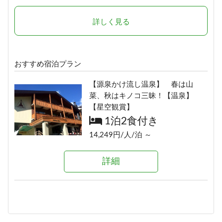
詳しく見る
おすすめ宿泊プラン
【源泉かけ流し温泉】 春は山
菜、秋はキノコ三昧！【温泉】
【星空観賞】
1泊2食付き
14,249円/人/泊 ～
詳細