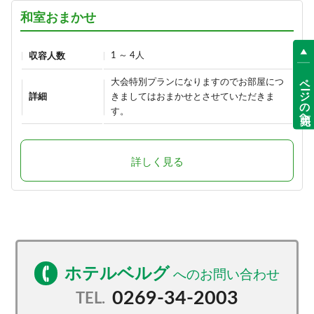
和室おまかせ
1 ～ 4人
収容人数
ページの先頭へ
大会特別プランになりますのでお部屋につ
詳細
きましてはおまかせとさせていただきま
す。
詳しく見る
ホテルベルグ
0269-34-2003
TEL.