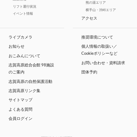
熊の湯エリア
リフト運行状況
横手山・渋峠エリア
イベント情報
アクセス
ライブカメラ
推奨環境について
お知らせ
個人情報の取扱い／
Cookieポリシーなど
おこみんについて
お問い合わせ・資料請求
志賀高原総合会館 98施設
のご案内
団体予約
志賀高原の自然保護活動
志賀高原リンク集
サイトマップ
よくある質問
会員ログイン