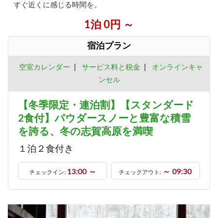
すぐ近くに感じる時間を。
1泊 0円 ～
宿泊プラン
空室カレンダー
|
サービス料と税金
|
オンラインキャ
ンセル
【冬季限定・連泊割】【スタンダード
2食付】パウダースノーと豊富な積雪
を誇る、冬の志賀高原を満喫
１泊２食付き
13:00 ～
～ 09:30
チェックイン:
チェックアウト: