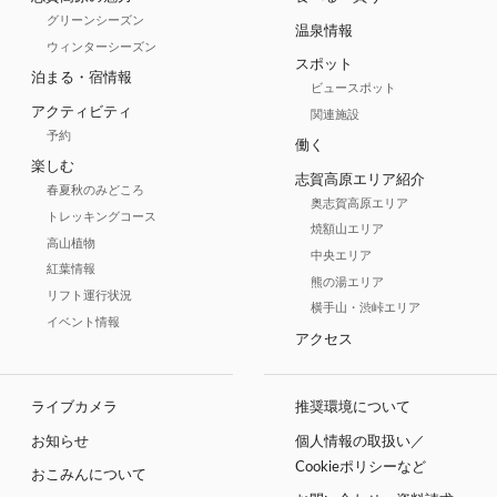
グリーンシーズン
温泉情報
ウィンターシーズン
スポット
泊まる・宿情報
ビュースポット
アクティビティ
関連施設
予約
働く
楽しむ
志賀高原エリア紹介
春夏秋のみどころ
奥志賀高原エリア
トレッキングコース
焼額山エリア
高山植物
中央エリア
紅葉情報
熊の湯エリア
リフト運行状況
横手山・渋峠エリア
イベント情報
アクセス
ライブカメラ
推奨環境について
お知らせ
個人情報の取扱い／
Cookieポリシーなど
おこみんについて