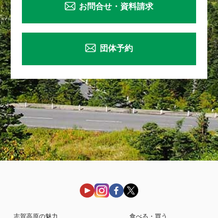
お問合せ・資料請求
団体予約
志賀高原の魅力
食べる・買う