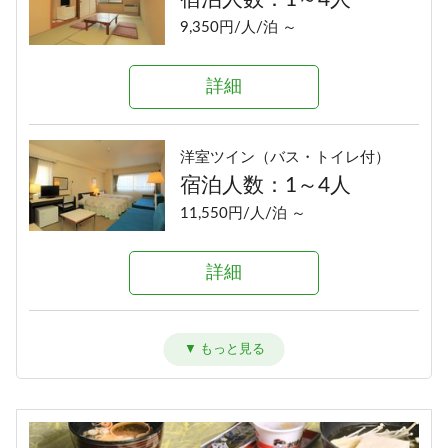
9,350円/人/泊 ～
詳細
洋室ツイン（バス・トイレ付）
宿泊人数：1～4人
11,550円/人/泊 ～
詳細
和洋室（バス・トイレ付）
宿泊人数：1～6人
12,650円/人/泊 ～
詳細