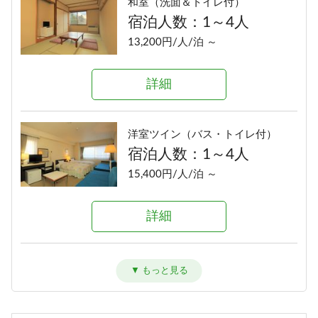
和室（洗面＆トイレ付）
宿泊人数：1～4人
13,200円/人/泊 ～
詳細
洋室ツイン（バス・トイレ付）
宿泊人数：1～4人
15,400円/人/泊 ～
詳細
和洋室（バス・トイレ付）
宿泊人数：1～6人
16,500円/人/泊 ～