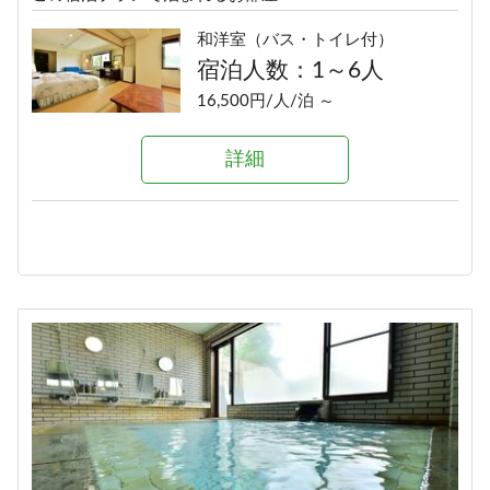
和洋室（バス・トイレ付）
宿泊人数：1～6人
16,500円/人/泊 ～
詳細