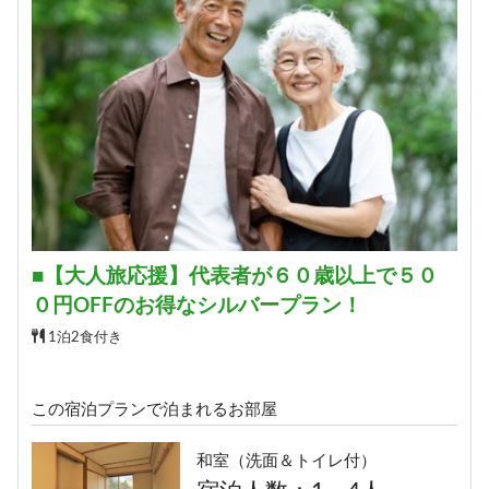
■【大人旅応援】代表者が６０歳以上で５０
０円OFFのお得なシルバープラン！
1泊2食付き
この宿泊プランで泊まれるお部屋
和室（洗面＆トイレ付）