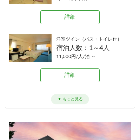
詳細
洋室ツイン（バス・トイレ付）
宿泊人数：1～4人
11,000円/人/泊 ～
詳細
和洋室（バス・トイレ付）
宿泊人数：1～6人
12,100円/人/泊 ～
詳細