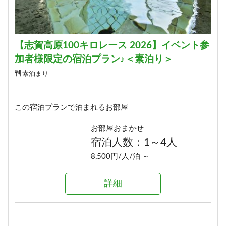
【志賀高原100キロレース 2026】イベント参
加者様限定の宿泊プラン♪＜素泊り＞
素泊まり
この宿泊プランで泊まれるお部屋
お部屋おまかせ
宿泊人数：1～4人
8,500円/人/泊 ～
詳細