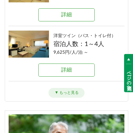
詳細
洋室ツイン（バス・トイレ付）
宿泊人数：1～4人
9,625円/人/泊 ～
詳細
ページの先頭へ
和洋室（バス・トイレ付）
宿泊人数：1～6人
10,725円/人/泊 ～
詳細