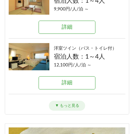
宿泊人数：1～4人
9,900円/人/泊 ～
詳細
洋室ツイン（バス・トイレ付）
宿泊人数：1～4人
12,100円/人/泊 ～
詳細
和洋室（バス・トイレ付）
宿泊人数：1～6人
13,200円/人/泊 ～