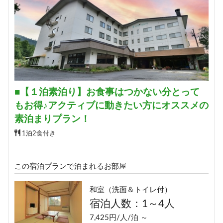
■【１泊素泊り】お食事はつかない分とって
もお得♪アクティブに動きたい方にオススメの
素泊まりプラン！
1泊2食付き
この宿泊プランで泊まれるお部屋
和室（洗面＆トイレ付）
宿泊人数：1～4人
7,425円/人/泊 ～