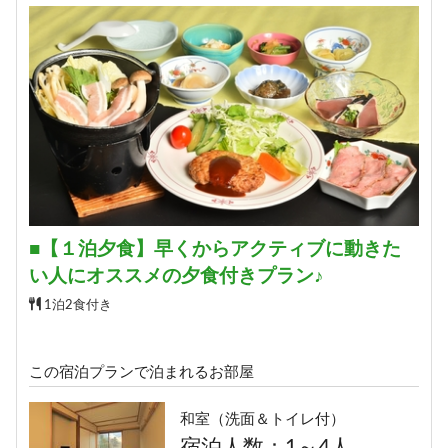
詳細
■【１泊夕食】早くからアクティブに動きた
い人にオススメの夕食付きプラン♪
1泊2食付き
この宿泊プランで泊まれるお部屋
和室（洗面＆トイレ付）
宿泊人数：1～4人