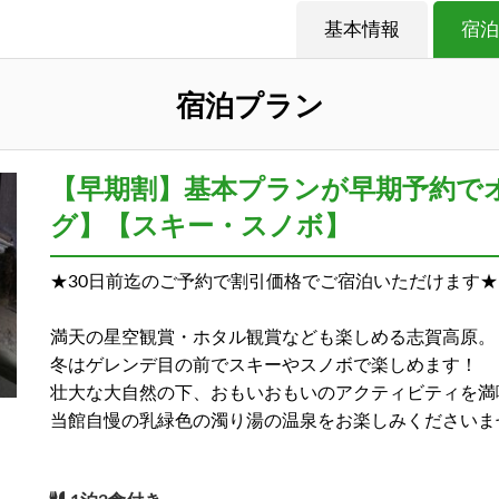
基本情報
宿泊
宿泊プラン
【早期割】基本プランが早期予約で
グ】【スキー・スノボ】
★30日前迄のご予約で割引価格でご宿泊いただけます★
満天の星空観賞・ホタル観賞なども楽しめる志賀高原。
冬はゲレンデ目の前でスキーやスノボで楽しめます！
壮大な大自然の下、おもいおもいのアクティビティを満
当館自慢の乳緑色の濁り湯の温泉をお楽しみくださいま