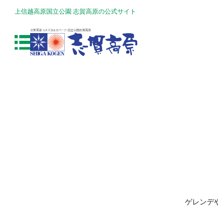
上信越高原国立公園 志賀高原の公式サイト
ゲレンデ