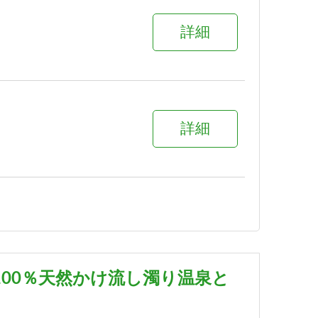
詳細
詳細
詳細
00％天然かけ流し濁り温泉と