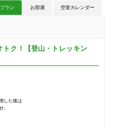
プラン
お部屋
空室カレンダー
オトク！【登山・トレッキン
喫した後は
せ。