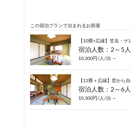
この宿泊プランで泊まれるお部屋
【10畳+広縁】笠岳・
宿泊人数：2～5人
10,300円/人/泊 ～
【12畳＋広縁】窓から自
宿泊人数：2～6人
10,300円/人/泊 ～
【10畳～12畳】ゆった
宿泊人数：2～5人