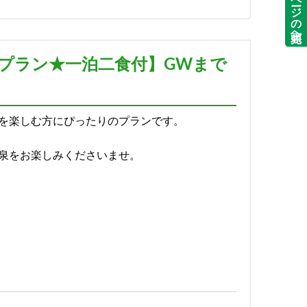
ページの先頭へ
詳細
プラン★一泊二食付】GWまで
詳細
を楽しむ方にぴったりのプランです。
泉をお楽しみくださいませ。
詳細