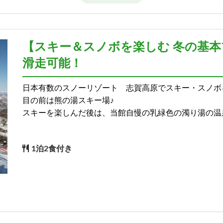
【スキー＆スノボを楽しむ 冬の基本
滑走可能！
原の自然を望む バス無し客室
日本有数のスノーリゾート 志賀高原でスキー・スノボ
目の前は熊の湯スキー場♪
スキーを楽しんだ後は、当館自慢の乳緑色の濁り湯の温
バス・トイレ付き客室
1泊2食付き