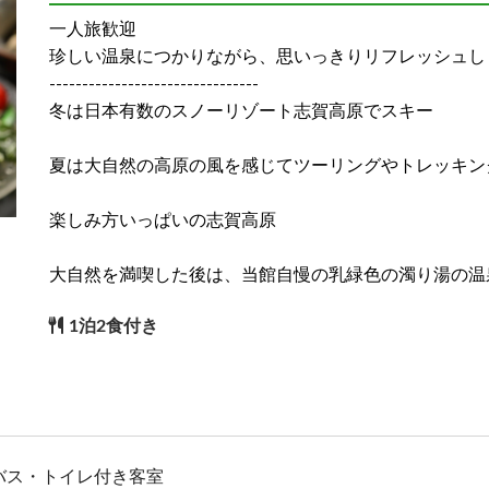
一人旅歓迎
珍しい温泉につかりながら、思いっきりリフレッシュし
--------------------------------
冬は日本有数のスノーリゾート志賀高原でスキー
バス・トイレ付き客室
夏は大自然の高原の風を感じてツーリングやトレッキン
楽しみ方いっぱいの志賀高原
ルーム【8畳～9畳】
大自然を満喫した後は、当館自慢の乳緑色の濁り湯の温
1泊2食付き
バス・トイレ付き客室