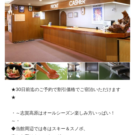
★30日前迄のご予約で割引価格でご宿泊いただけます
★
・～志賀高原はオールシーズン楽しみ方いっぱい！
～・
◆当館周辺では冬はスキー＆スノボ、