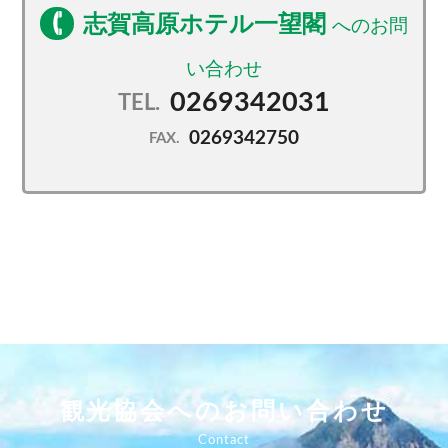
志賀高原ホテル一望閣
0269342031
TEL.
0269342750
FAX.
観光協会へのお問い合わせ