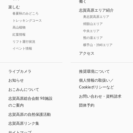
働く
楽しむ
志賀高原エリア紹介
春夏秋のみどころ
奥志賀高原エリア
トレッキングコース
焼額山エリア
高山植物
中央エリア
紅葉情報
熊の湯エリア
リフト運行状況
横手山・渋峠エリア
イベント情報
アクセス
ライブカメラ
推奨環境について
お知らせ
個人情報の取扱い／
Cookieポリシーなど
おこみんについて
お問い合わせ・資料請求
志賀高原総合会館 98施設
のご案内
団体予約
志賀高原の自然保護活動
志賀高原リンク集
サイトマップ