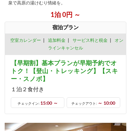
泉で高原の湯けむり情緒を。
1泊 0円 ～
宿泊プラン
空室カレンダー
|
追加料金
|
サービス料と税金
|
オン
ラインキャンセル
【早期割】基本プランが早期予約でオ
トク！【登山・トレッキング】【スキ
ー・スノボ】
１泊２食付き
15:00 ～
～ 10:00
チェックイン:
チェックアウト: