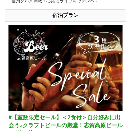
─信州グルメ満載！心躍るライブキッチンへ♪─
宿泊プラン
#【室数限定セール】＜2食付＞自分好みに出
会う♪クラフトビールの殿堂！志賀高原ビール