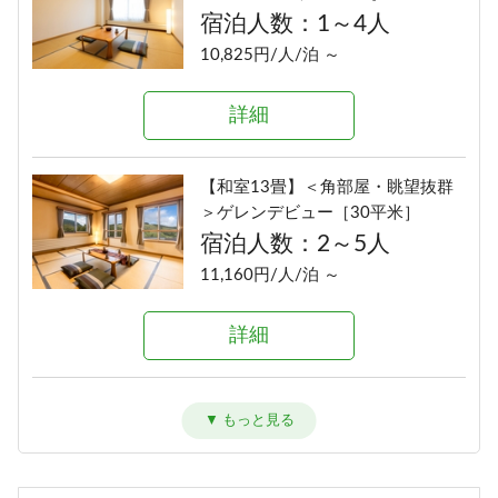
宿泊人数：1～4人
宿泊人数：2～5人
10,825円/人/泊 ～
12,160円/人/泊 ～
詳細
詳細
【和室13畳】＜角部屋・眺望抜群
■デラックス和洋室■ゲレンデビュ
＞ゲレンデビュー［30平米］
ー［洗い場付バス／54平米］
宿泊人数：2～5人
宿泊人数：2～6人
11,160円/人/泊 ～
12,520円/人/泊 ～
詳細
詳細
■和洋室■三世代旅行にオススメ
［洗い場付バス／36平米］
宿泊人数：2～5人
12,160円/人/泊 ～