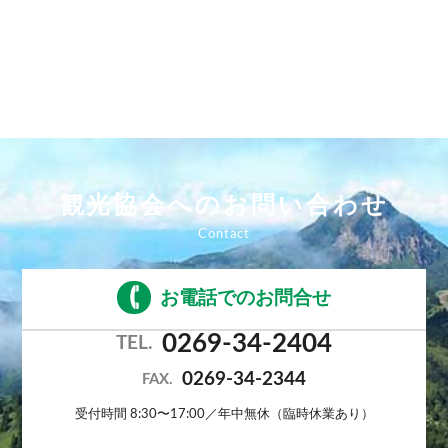
ー［洗い場付バス／54平米］
宿泊人数：2～6人
16,100円/人/泊 ～
詳細
観光協会へのお問い合わせ
お電話でのお問合せ
0269-34-2404
TEL.
0269-34-2344
FAX.
受付時間 8:30〜17:00／年中無休（臨時休業あり）