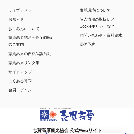
ライブカメラ
推奨環境について
お知らせ
個人情報の取扱い／
Cookieポリシーなど
おこみんについて
お問い合わせ・資料請求
志賀高原総合会館 98施設
のご案内
団体予約
志賀高原の自然保護活動
志賀高原リンク集
サイトマップ
よくある質問
会員ログイン
志賀高原観光協会 公式Webサイト