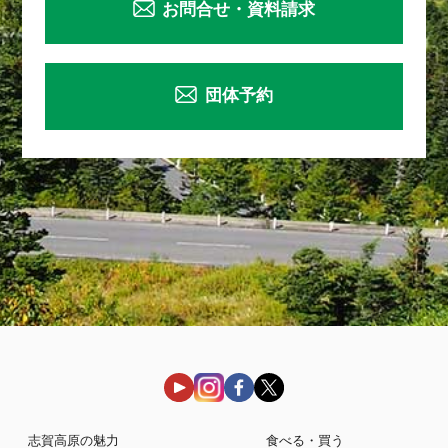
お問合せ・資料請求
団体予約
志賀高原の魅力
食べる・買う