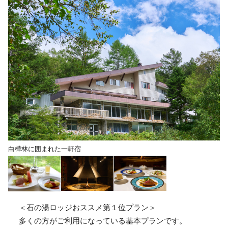
白樺林に囲まれた一軒宿
＜石の湯ロッジおススメ第１位プラン＞
多くの方がご利用になっている基本プランです。