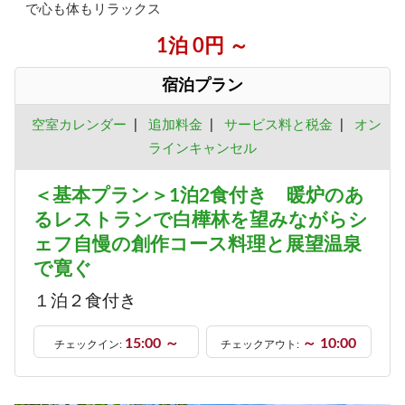
で心も体もリラックス
1泊 0円 ～
宿泊プラン
空室カレンダー
|
追加料金
|
サービス料と税金
|
オン
ラインキャンセル
＜基本プラン＞1泊2食付き 暖炉のあ
るレストランで白樺林を望みながらシ
ェフ自慢の創作コース料理と展望温泉
で寛ぐ
１泊２食付き
15:00 ～
～ 10:00
チェックイン:
チェックアウト: