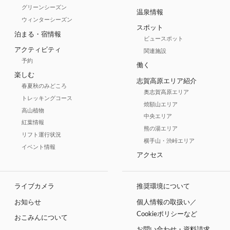
グリーンシーズン
温泉情報
ウィンターシーズン
スポット
泊まる・宿情報
ビュースポット
アクティビティ
関連施設
予約
働く
楽しむ
志賀高原エリア紹介
春夏秋のみどころ
奥志賀高原エリア
トレッキングコース
焼額山エリア
高山植物
中央エリア
紅葉情報
熊の湯エリア
リフト運行状況
横手山・渋峠エリア
イベント情報
アクセス
ライブカメラ
推奨環境について
お知らせ
個人情報の取扱い／
Cookieポリシーなど
おこみんについて
お問い合わせ・資料請求