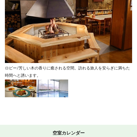
ロビー/芳しい木の香りに癒される空間。訪れる旅人を安らぎに満ちた
時間へと誘います。
空室カレンダー