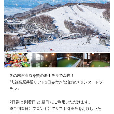
冬の志賀高原を熊の湯ホテルで満喫！
“志賀高原共通リフト2日券付き”1泊2食スタンダードプ
ラン♪
2日券は 到着日 と 翌日 にご利用いただけます。
※ご到着日にフロントにてリフト引換券をお渡しいた