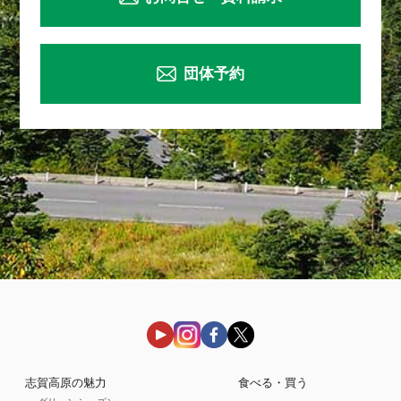
団体予約
志賀高原の魅力
食べる・買う