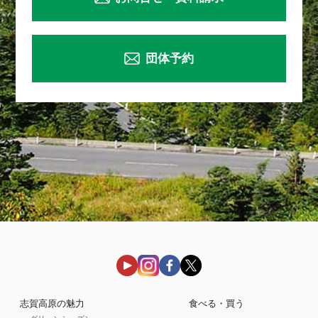
団体予約
志賀高原の魅力
食べる・買う