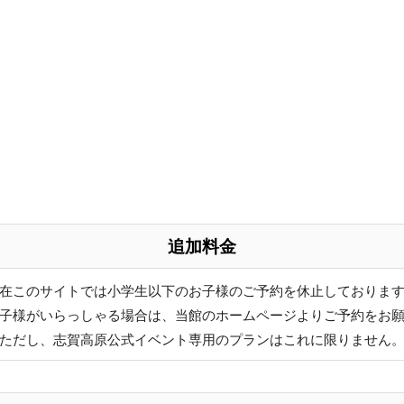
♪
め！
追加料金
♪
産を♪
在このサイトでは小学生以下のお子様のご予約を休止しておりま
売中！
子様がいらっしゃる場合は、当館のホームページよりご予約をお
ただし、志賀高原公式イベント専用のプランはこれに限りません