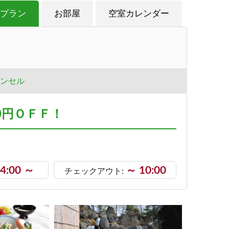
プラン
お部屋
空室カレンダー
ンセル
0円ＯＦＦ！
4:00 ～
～ 10:00
チェックアウト: