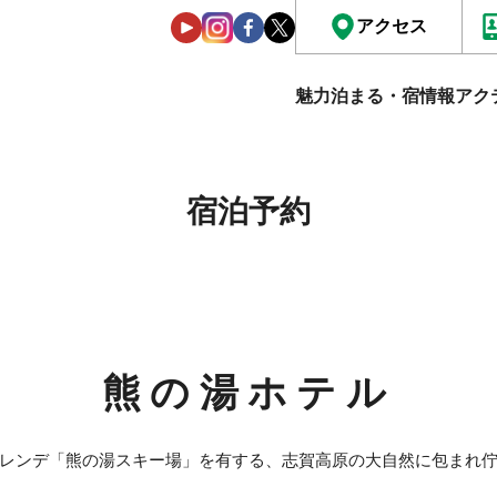
アクセス
魅力
泊まる・宿情報
アク
宿泊予約
熊の湯ホテル
レンデ「熊の湯スキー場」を有する、志賀高原の大自然に包まれ