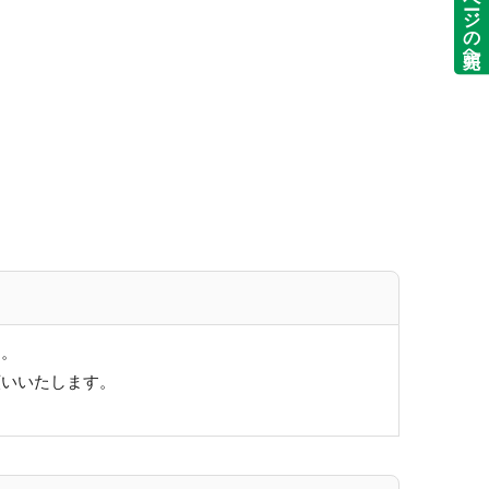
ページの先頭へ
す。
願いいたします。
。