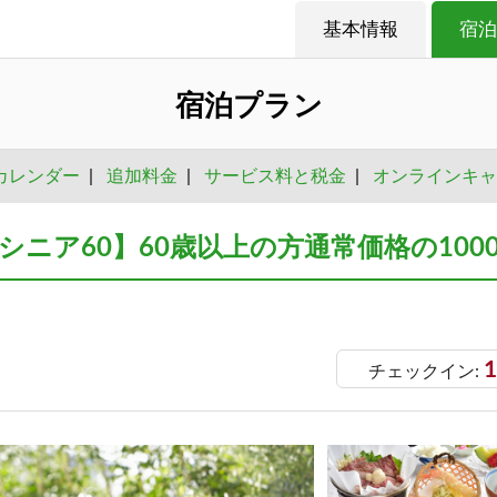
基本情報
宿泊
宿泊プラン
カレンダー
|
追加料金
|
サービス料と税金
|
オンラインキャ
シニア60】60歳以上の方通常価格の100
1
チェックイン: