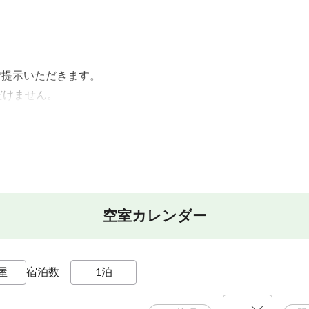
ご提示いただきます。
だけません。
でなく
注意ください。
意。
空室カレンダー
けます♪
宿泊数