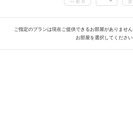
ご指定のプランは現在ご提供できるお部屋がありません
お部屋を選択してください
着になった場合は夕食の用意はいたしかねます。
。ご予約時にご相談下さい。