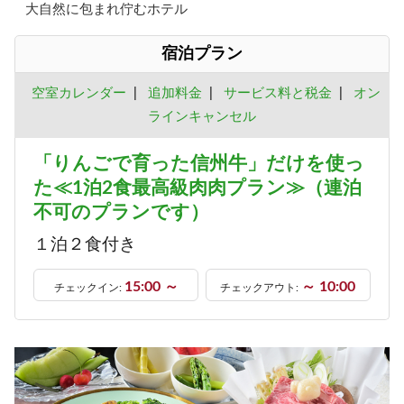
大自然に包まれ佇むホテル
宿泊プラン
空室カレンダー
|
追加料金
|
サービス料と税金
|
オン
ラインキャンセル
「りんごで育った信州牛」だけを使っ
た≪1泊2食最高級肉肉プラン≫（連泊
不可のプランです）
１泊２食付き
15:00 ～
～ 10:00
チェックイン:
チェックアウト: