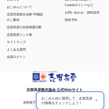
Cookieポリシーなど
おこみんについて
お問い合わせ・資料請求
志賀高原総合会館 98施設
のご案内
団体予約
志賀高原の自然保護活動
志賀高原リンク集
サイトマップ
よくある質問
会員ログイン
志賀高原観光協会 公式Webサイト
〒381-0401
長野県下高井郡山ノ内町大字平穏7148(蓮池)
志賀高原総合会館98内