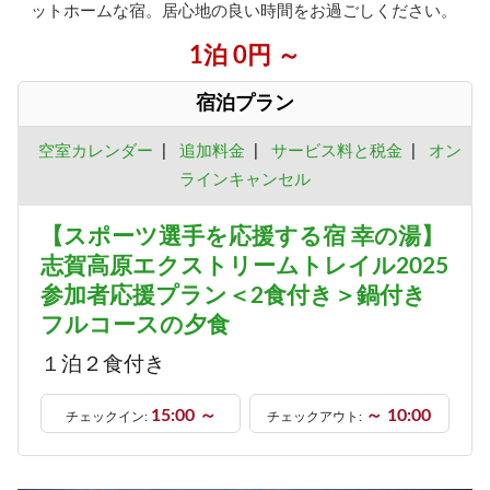
ットホームな宿。居心地の良い時間をお過ごしください。
1泊 0円 ～
宿泊プラン
空室カレンダー
|
追加料金
|
サービス料と税金
|
オン
ラインキャンセル
【スポーツ選手を応援する宿 幸の湯】
志賀高原エクストリームトレイル2025
参加者応援プラン＜2食付き＞鍋付き
フルコースの夕食
１泊２食付き
15:00 ～
～ 10:00
チェックイン:
チェックアウト: