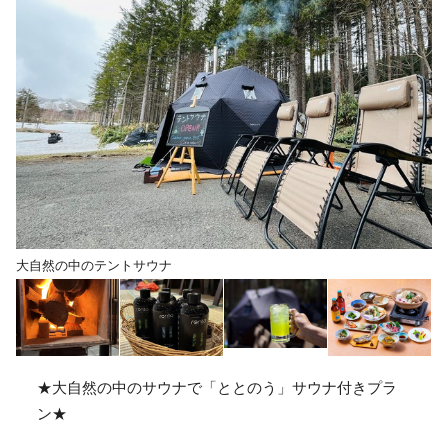
大自然の中のテントサウナ
★大自然の中のサウナで「ととのう」サウナ付きプラ
ン★