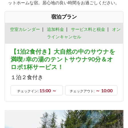
ットホームな宿。居心地の良い時間をお過ごしください。
宿泊プラン
空室カレンダー
|
追加料金
|
サービス料と税金
|
オン
ラインキャンセル
【1泊2食付き】大自然の中のサウナを
満喫♪幸の湯のテントサウナ90分＆オ
ロポ1杯サービス！
１泊２食付き
15:00 ～
～ 10:00
チェックイン:
チェックアウト: