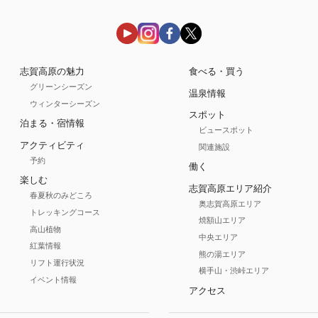
志賀高原の魅力
食べる・買う
グリーンシーズン
温泉情報
ウィンターシーズン
スポット
泊まる・宿情報
ビュースポット
アクティビティ
関連施設
予約
働く
楽しむ
志賀高原エリア紹介
春夏秋のみどころ
奥志賀高原エリア
トレッキングコース
焼額山エリア
高山植物
中央エリア
紅葉情報
熊の湯エリア
リフト運行状況
横手山・渋峠エリア
イベント情報
アクセス