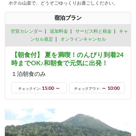
ホテル山楽で、どうぞごゆっくりお過ごしください。
宿泊プラン
空室カレンダー
|
追加料金
|
サービス料と税金
|
キャ
ンセル規定
|
オンラインキャンセル
【朝食付】 夏を満喫！のんびり到着24
時までOK♪和朝食で元気に出発！
１泊朝食のみ
15:00 ～
～ 10:00
チェックイン:
チェックアウト: