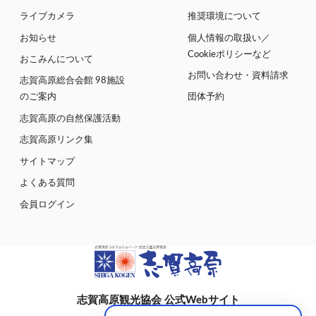
ライブカメラ
推奨環境について
お知らせ
個人情報の取扱い／
Cookieポリシーなど
おこみんについて
お問い合わせ・資料請求
志賀高原総合会館 98施設
のご案内
団体予約
志賀高原の自然保護活動
志賀高原リンク集
サイトマップ
よくある質問
会員ログイン
志賀高原観光協会 公式Webサイト