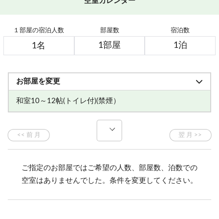
空室カレンダー
１部屋の宿泊人数
部屋数
宿泊数
お部屋を変更
和室10～12帖(トイレ付)(禁煙）
相部屋男性
相部屋女性
ご指定のお部屋ではご希望の人数、部屋数、泊数での
空室はありませんでした。条件を変更してください。