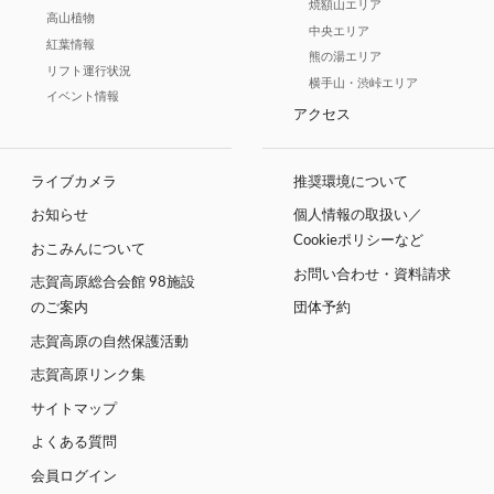
焼額山エリア
高山植物
中央エリア
紅葉情報
熊の湯エリア
リフト運行状況
横手山・渋峠エリア
イベント情報
アクセス
ライブカメラ
推奨環境について
お知らせ
個人情報の取扱い／
Cookieポリシーなど
おこみんについて
お問い合わせ・資料請求
志賀高原総合会館 98施設
のご案内
団体予約
志賀高原の自然保護活動
志賀高原リンク集
サイトマップ
よくある質問
会員ログイン