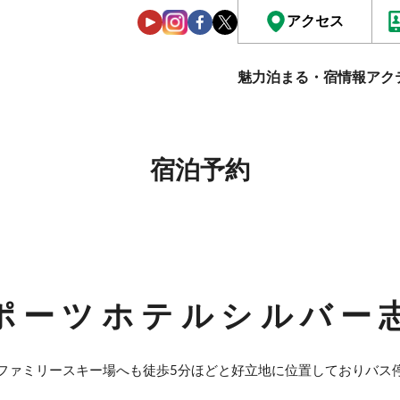
アクセス
魅力
泊まる・宿情報
アク
宿泊予約
ポーツホテルシルバー
ファミリースキー場へも徒歩5分ほどと好立地に位置しておりバス