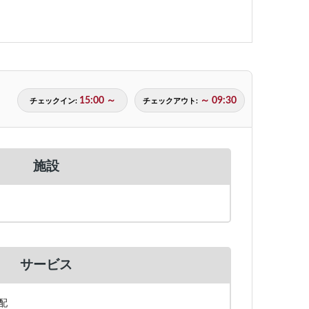
15:00 ～
～ 09:30
チェックイン:
チェックアウト:
施設
機
サービス
配