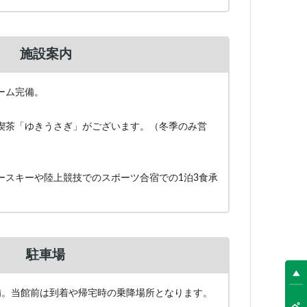
施設案内
ーム完備。
喫茶「ゆきうさぎ」がございます。（冬季のみ営
ースキーや陸上競技でのスポーツ合宿での1泊3食承
駐車場
備。当館前は到着や帰宅時の乗降場所となります。