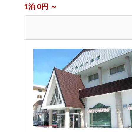
1泊 0円 ～