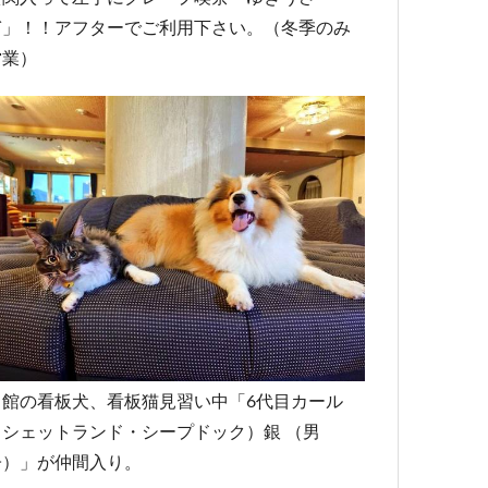
ぎ」！！アフターでご利用下さい。（冬季のみ
営業）
当館の看板犬、看板猫見習い中「6代目カール
（シェットランド・シープドック）銀 （男
子）」が仲間入り。