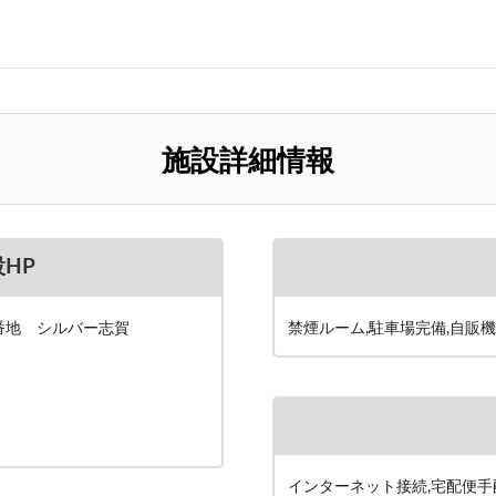
施設詳細情報
HP
番地 シルバー志賀
禁煙ルーム,駐車場完備,自販
インターネット接続,宅配便手