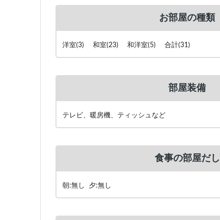
お部屋の種類
洋室(3) 和室(23) 和洋室(5) 合計(31)
部屋装備
テレビ、暖房機、ティッシュなど
食事の部屋だし
朝:無し 夕:無し