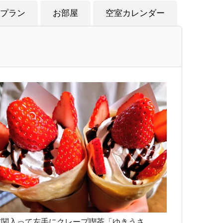
プラン
お部屋
空室カレンダー
玄関入って左手にクレープ喫茶「ゆきうさ