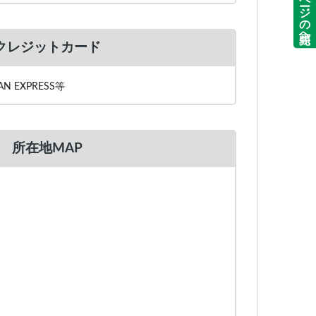
ページの先頭へ
クレジットカード
ICAN EXPRESS等
所在地MAP