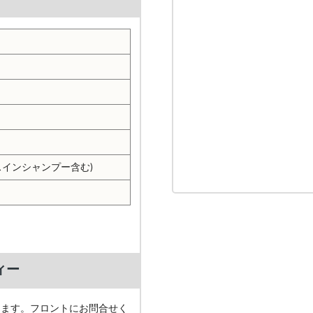
スインシャンプー含む)
ィー
ります。フロントにお問合せく