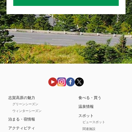
志賀高原の魅力
食べる・買う
グリーンシーズン
温泉情報
ウィンターシーズン
スポット
泊まる・宿情報
ビュースポット
アクティビティ
関連施設