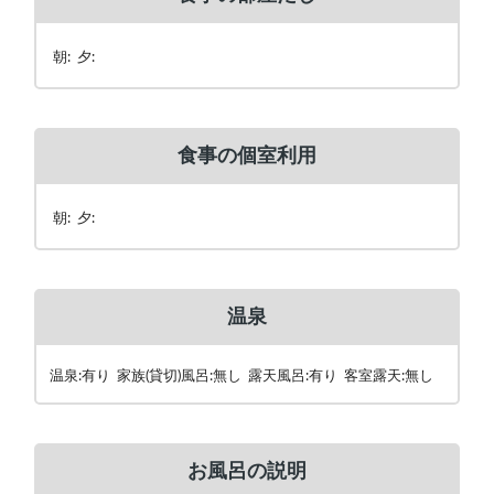
朝: 夕:
食事の個室利用
朝: 夕:
温泉
温泉:有り 家族(貸切)風呂:無し 露天風呂:有り 客室露天:無し
お風呂の説明