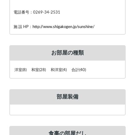
電話番号：0269-34-2531
施 設 HP：
http://www.shigakogen.jp/sunshine/
お部屋の種類
洋室(8) 和室(28) 和洋室(4) 合計(40)
部屋装備
食事の部屋だし