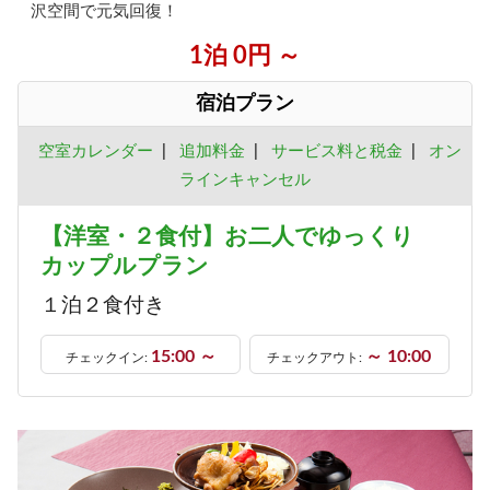
沢空間で元気回復！
1泊 0円 ～
宿泊プラン
空室カレンダー
|
追加料金
|
サービス料と税金
|
オン
ラインキャンセル
【洋室・２食付】お二人でゆっくり
カップルプラン
１泊２食付き
15:00 ～
～ 10:00
チェックイン:
チェックアウト: