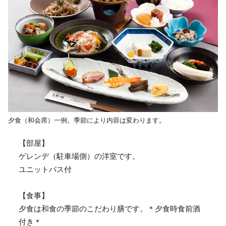
夕食（和会席）一例。季節により内容は変わります。
【部屋】
ゲレンデ（駐車場側）の洋室です。
ユニットバス付
【食事】
夕食は和食の季節のこだわり膳です。＊夕食時食前酒
付き＊