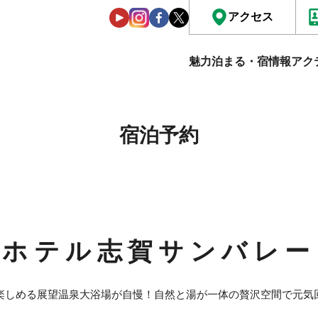
アクセス
魅力
泊まる・宿情報
アク
宿泊予約
ホテル志賀サンバレー
楽しめる展望温泉大浴場が自慢！自然と湯が一体の贅沢空間で元気