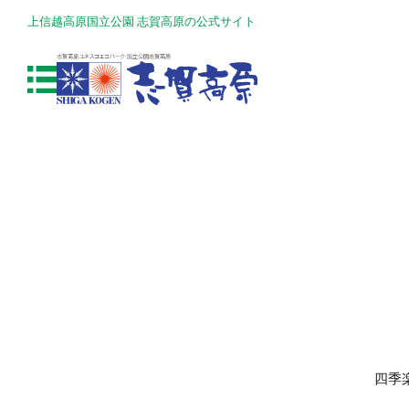
上信越高原国立公園 志賀高原の公式サイト
四季