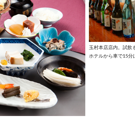
玉村本店店内。試飲
ホテルから車で15分