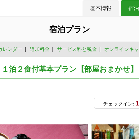
基本情報
宿泊
宿泊プラン
カレンダー
|
追加料金
|
サービス料と税金
|
オンラインキャ
１泊２食付基本プラン【部屋おまかせ】
1
チェックイン: