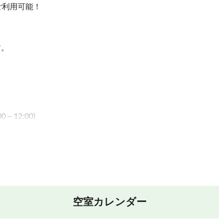
ご利用可能！
す。
12:00)
いずれかにご案内いたします。
空室カレンダー
ております。