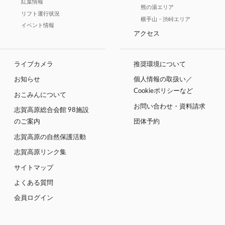
紅葉情報
熊の湯エリア
リフト運行状況
横手山・渋峠エリア
イベント情報
アクセス
ライブカメラ
推奨環境について
お知らせ
個人情報の取扱い／
Cookieポリシーなど
おこみんについて
お問い合わせ・資料請求
志賀高原総合会館 98施設
のご案内
団体予約
志賀高原の自然保護活動
志賀高原リンク集
サイトマップ
よくある質問
会員ログイン