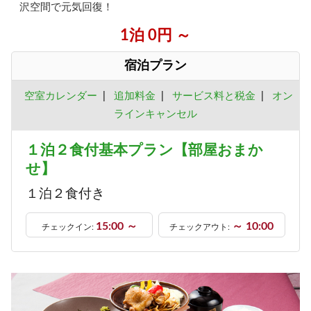
沢空間で元気回復！
1泊 0円 ～
宿泊プラン
空室カレンダー
|
追加料金
|
サービス料と税金
|
オン
ラインキャンセル
１泊２食付基本プラン【部屋おまか
せ】
１泊２食付き
15:00 ～
～ 10:00
チェックイン:
チェックアウト: