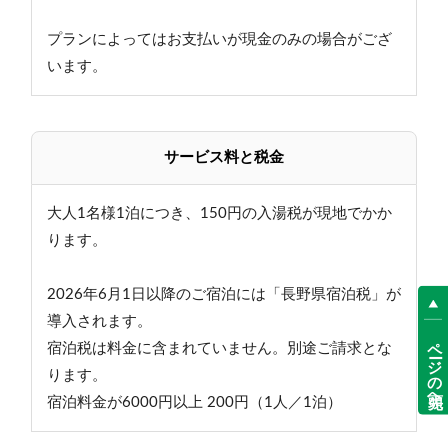
ただきますが、衛生面の観点から3泊目にシーツ交換を
始めとした清掃に入ります。清掃不要な方はお申し出
プランによってはお支払いが現金のみの場合がござ
下さい。
います。
サービス料と税金
大人1名様1泊につき、150円の入湯税が現地でかか
ります。
2026年6月1日以降のご宿泊には「長野県宿泊税」が
導入されます。
ページの先頭へ
宿泊税は料金に含まれていません。別途ご請求とな
ります。
宿泊料金が6000円以上 200円（1人／1泊）