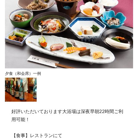
夕食（和会席）一例
好評いただいております大浴場は深夜早朝22時間ご利
用可能！
【食事】レストランにて