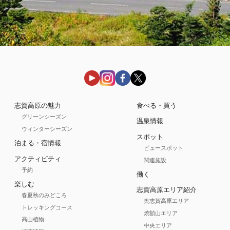
志賀高原の魅力
食べる・買う
グリーンシーズン
温泉情報
ウィンターシーズン
スポット
泊まる・宿情報
ビュースポット
アクティビティ
関連施設
予約
働く
楽しむ
志賀高原エリア紹介
春夏秋のみどころ
奥志賀高原エリア
トレッキングコース
焼額山エリア
高山植物
中央エリア