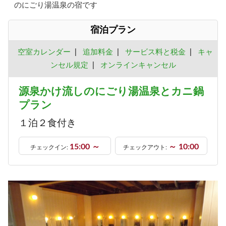
のにごり湯温泉の宿です
宿泊プラン
空室カレンダー
|
追加料金
|
サービス料と税金
|
キャ
ンセル規定
|
オンラインキャンセル
源泉かけ流しのにごり湯温泉とカニ鍋
プラン
１泊２食付き
15:00 ～
～ 10:00
チェックイン:
チェックアウト: