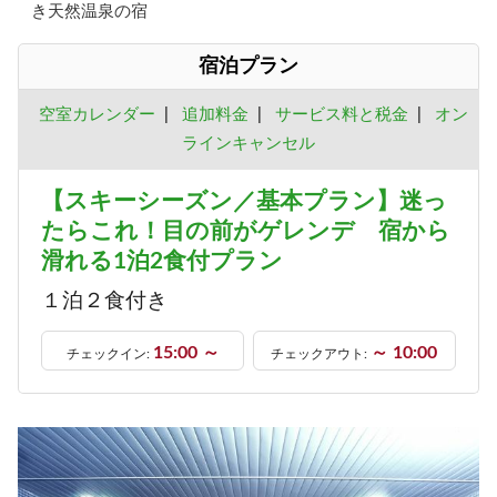
き天然温泉の宿
宿泊プラン
空室カレンダー
|
追加料金
|
サービス料と税金
|
オン
ラインキャンセル
【スキーシーズン／基本プラン】迷っ
たらこれ！目の前がゲレンデ 宿から
滑れる1泊2食付プラン
１泊２食付き
15:00 ～
～ 10:00
チェックイン:
チェックアウト: