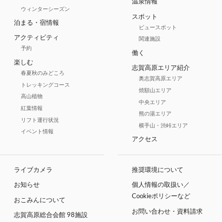
温泉情報
ウィンターシーズン
スポット
泊まる・宿情報
ビュースポット
アクティビティ
関連施設
予約
働く
楽しむ
志賀高原エリア紹介
春夏秋のみどころ
奥志賀高原エリア
トレッキングコース
焼額山エリア
高山植物
中央エリア
紅葉情報
熊の湯エリア
リフト運行状況
横手山・渋峠エリア
イベント情報
アクセス
ライブカメラ
推奨環境について
お知らせ
個人情報の取扱い／
Cookieポリシーなど
おこみんについて
お問い合わせ・資料請求
志賀高原総合会館 98施設