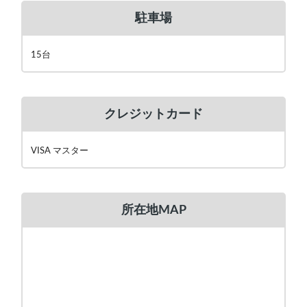
駐車場
15台
クレジットカード
VISA マスター
所在地MAP