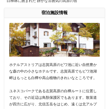
白樺林に囲まれた 静かな雰囲気の高原の宿
宿泊施設情報
ホテルアストリアは志賀高原のビワ池に近い自然豊か
な森の中の小さなホテルです。志賀高原でもビワ池湖
畔はもっとも白樺や高山植物のきれいなところです。
ユネスコパークである志賀高原の白樺ルートに位置し
ており、その近辺は鳥獣保護区でもあります。散策道
が四方に広がり、北信五岳をはじめ、遠くは北アルプ