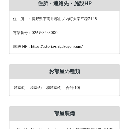
住所・連絡先・施設HP
住 所 ：長野県下高井郡山ノ内町大字平穏7148
電話番号：0269-34-3000
施 設 HP：
https://astoria-shigakogen.com/
お部屋の種類
洋室(0) 和室(6) 和洋室(4) 合計(10)
部屋装備