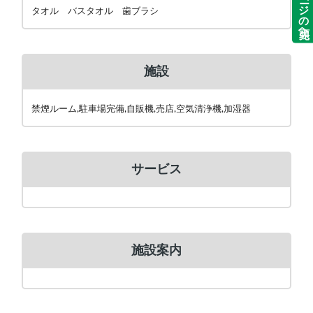
ページの先頭へ
タオル バスタオル 歯ブラシ
施設
禁煙ルーム,駐車場完備,自販機,売店,空気清浄機,加湿器
サービス
施設案内