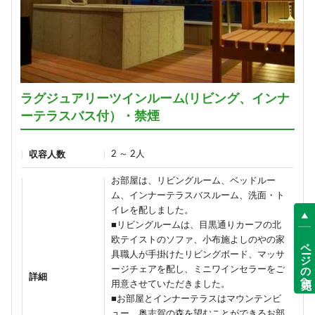
ラグジュアリーツインルーム(リビング、インナ
ーテラスバス付）・禁煙
2 ～ 2人
収容人数
お部屋は、リビングルーム、ベッドルー
ム、インナーテラスバスルーム、洗面・ト
イレを配しました。
■リビングルームは、目黒通りカーフの北
欧テイストのソファ、小布施よしのやの家
ページの先頭へ
具職人が手掛けたリビングボード、マッサ
ージチェアを配し、ミニワインセラーをご
詳細
用意させていただきました。
■お部屋とインナーテラスはマウンテンビ
ュー。奥志賀の森を望むことができるお部