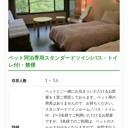
ペット同泊専用スタンダードツイン(バス・トイ
レ付)・禁煙
1 ～ 3人
収容人数
ペットとご一緒にお泊まりいただけるお部
屋を１室ご用意しております。ペット用の
用具はありませんので、お持ちください。
スタンダードツインルーム／バス・トイレ
付、2〜3名様でご利用いただけるお部屋
ですが、3名様でのご利用は、ペットのス
詳細
ペースが小さくなりますので、中型犬以上