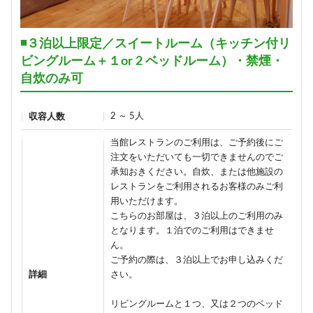
◾️３泊以上限定／スイートルーム（キッチン付リ
ビングルーム＋１or 2 ベッドルーム）・禁煙・
自炊のみ可
2 ～ 5人
収容人数
当館レストランのご利用は、ご予約後にご
注文をいただいても一切できませんのでご
承知おきください。自炊、または他施設の
レストランをご利用されるお客様のみご利
用いただけます。
こちらのお部屋は、３泊以上のご利用のみ
となります。１泊でのご利用はできませ
ん。
ご予約の際は、３泊以上でお申し込みくだ
詳細
さい。
リビングルームと１つ、又は２つのベッド