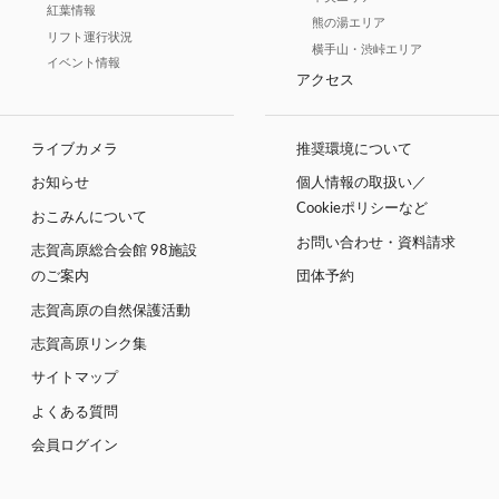
紅葉情報
熊の湯エリア
リフト運行状況
横手山・渋峠エリア
イベント情報
アクセス
ライブカメラ
推奨環境について
お知らせ
個人情報の取扱い／
Cookieポリシーなど
おこみんについて
お問い合わせ・資料請求
志賀高原総合会館 98施設
のご案内
団体予約
志賀高原の自然保護活動
志賀高原リンク集
サイトマップ
よくある質問
会員ログイン