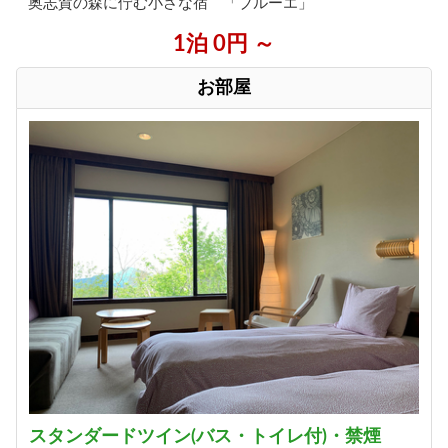
奥志賀の森に佇む小さな宿 「ブルーエ」
1泊 0円 ～
お部屋
スタンダードツイン(バス・トイレ付)・禁煙