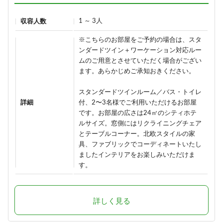
1 ～ 3人
収容人数
※こちらのお部屋をご予約の場合は、スタ
ンダードツイン＋ワーケーション対応ルー
ムのご用意とさせていただく場合がござい
ます。あらかじめご承知おきください。
スタンダードツインルーム／バス・トイレ
詳細
付、2〜3名様でご利用いただけるお部屋
です。お部屋の広さは24㎡のシティホテ
ルサイズ。窓側にはリクライニングチェア
とテーブルコーナー。北欧スタイルの家
具、ファブリックでコーディネートいたし
ましたインテリアをお楽しみいただけま
す。
詳しく見る