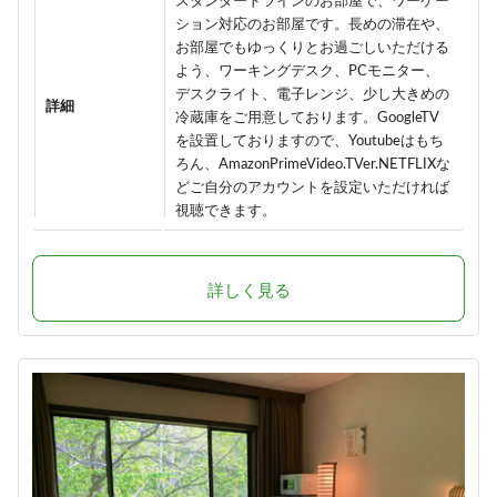
スタンダードツインのお部屋で、ワーケー
ション対応のお部屋です。長めの滞在や、
お部屋でもゆっくりとお過ごしいただける
よう、ワーキングデスク、PCモニター、
デスクライト、電子レンジ、少し大きめの
詳細
冷蔵庫をご用意しております。GoogleTV
を設置しておりますので、Youtubeはもち
ろん、AmazonPrimeVideo.TVer.NETFLIXな
どご自分のアカウントを設定いただければ
視聴できます。
詳しく見る