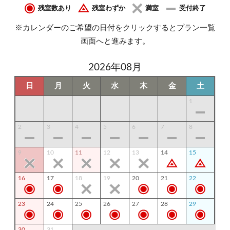
残室数あり
残室わずか
満室
受付終了
※カレンダーのご希望の日付をクリックするとプラン一覧
画面へと進みます。
2026年08月
日
月
火
水
木
金
土
1
2
3
4
5
6
7
8
9
10
11
12
13
14
15
16
17
18
19
20
21
22
23
24
25
26
27
28
29
30
31