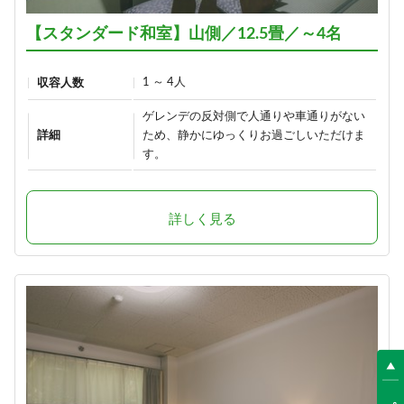
【スタンダード和室】山側／12.5畳／～4名
1 ～ 4人
収容人数
ゲレンデの反対側で人通りや車通りがない
詳細
ため、静かにゆっくりお過ごしいただけま
す。
詳しく見る