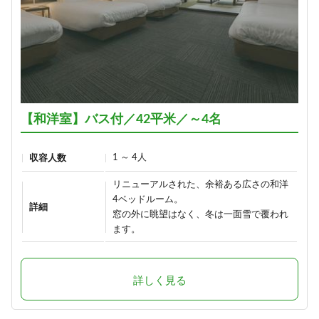
【和洋室】バス付／42平米／～4名
1 ～ 4人
収容人数
リニューアルされた、余裕ある広さの和洋
4ベッドルーム。
詳細
窓の外に眺望はなく、冬は一面雪で覆われ
ます。
詳しく見る