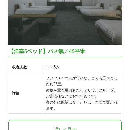
【洋室5ベッド】バス無／45平米
1 ～ 5人
収容人数
ソファスペースが付いた、とても広々とし
たお部屋。
荷物を置く場所もたっぷりで、グループ、
詳細
ご家族様などにおすすめです。
窓の外に眺望はなく、冬は一面雪で覆われ
ます。
詳しく見る