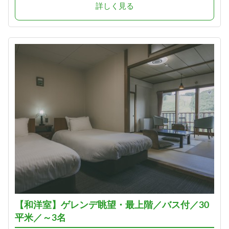
詳しく見る
【和洋室】ゲレンデ眺望・最上階／バス付／30
平米／～3名