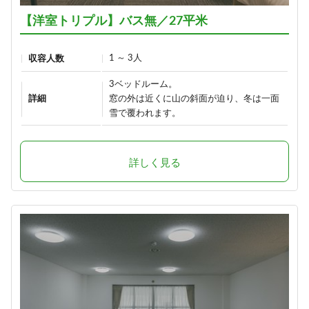
【洋室トリプル】バス無／27平米
1 ～ 3人
収容人数
3ベッドルーム。
詳細
窓の外は近くに山の斜面が迫り、冬は一面
雪で覆われます。
詳しく見る