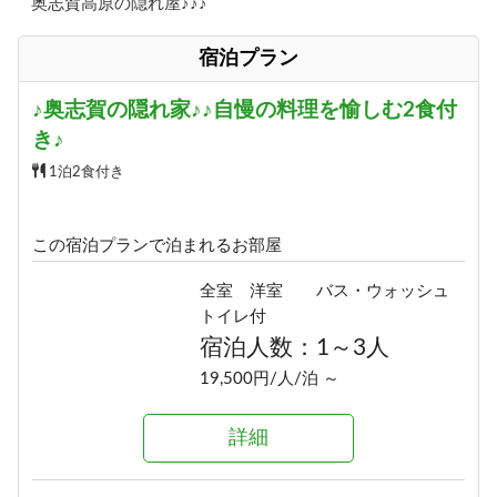
奥志賀高原の隠れ屋♪♪♪
宿泊プラン
♪奥志賀の隠れ家♪♪自慢の料理を愉しむ2食付
き♪
1泊2食付き
この宿泊プランで泊まれるお部屋
全室 洋室 バス・ウォッシュ
トイレ付
宿泊人数：1～3人
19,500円/人/泊 ～
詳細