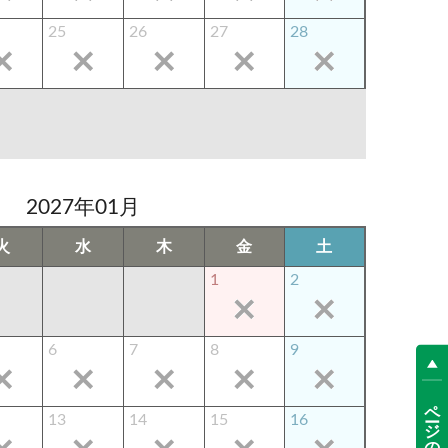
25
26
27
28
2027年01月
火
水
木
金
土
1
2
6
7
8
9
ページの先頭へ
13
14
15
16