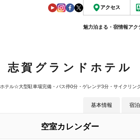
アクセス
魅力
泊まる・宿情報
アク
志賀グランドホテル
高原ホテル☆大型駐車場完備・バス停0分・ゲレンデ3分・サイクリン
基本情報
宿泊
空室カレンダー