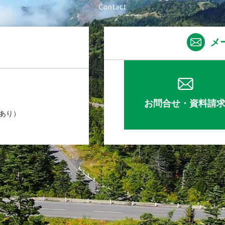
メ
お問合せ・資料請
業あり）