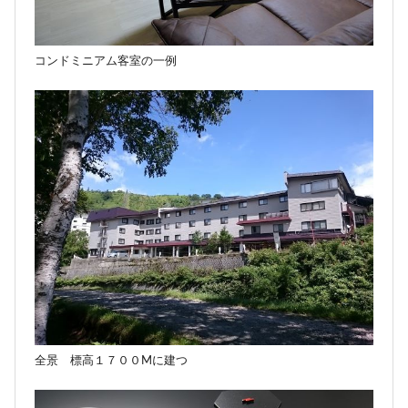
コンドミニアム客室の一例
全景 標高１７００Mに建つ