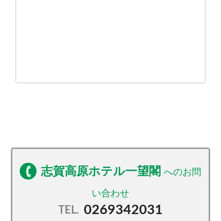
志賀高原ホテル一望閣
0269342031
TEL.