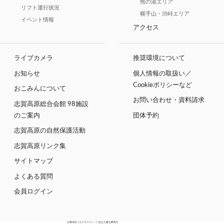
熊の湯エリア
リフト運行状況
横手山・渋峠エリア
イベント情報
アクセス
ライブカメラ
推奨環境について
お知らせ
個人情報の取扱い／
Cookieポリシーなど
おこみんについて
お問い合わせ・資料請求
志賀高原総合会館 98施設
のご案内
団体予約
志賀高原の自然保護活動
志賀高原リンク集
サイトマップ
よくある質問
会員ログイン