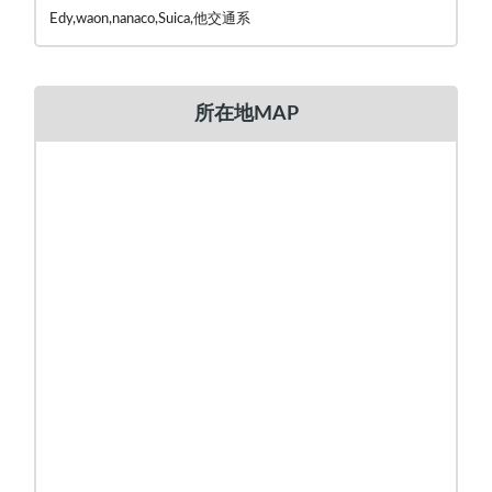
Edy,waon,nanaco,Suica,他交通系
所在地MAP