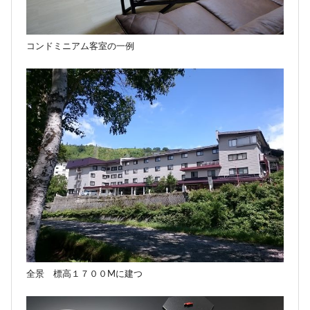
コンドミニアム客室の一例
全景 標高１７００Mに建つ