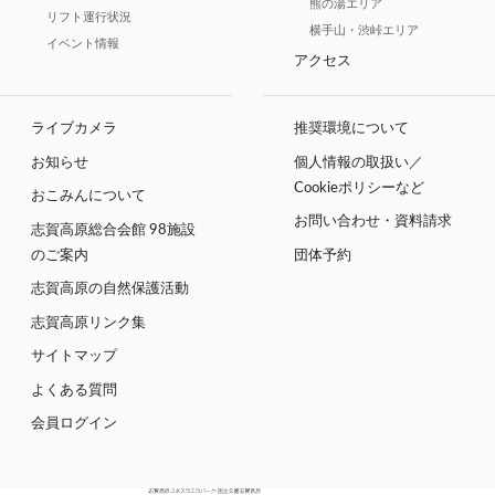
熊の湯エリア
リフト運行状況
横手山・渋峠エリア
イベント情報
アクセス
ライブカメラ
推奨環境について
お知らせ
個人情報の取扱い／
Cookieポリシーなど
おこみんについて
お問い合わせ・資料請求
志賀高原総合会館 98施設
のご案内
団体予約
志賀高原の自然保護活動
志賀高原リンク集
サイトマップ
よくある質問
会員ログイン