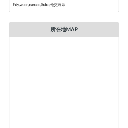
Edy,waon,nanaco,Suica,他交通系
所在地MAP