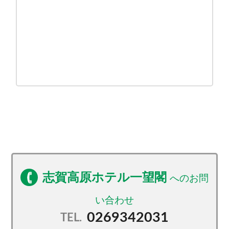
志賀高原ホテル一望閣
0269342031
TEL.