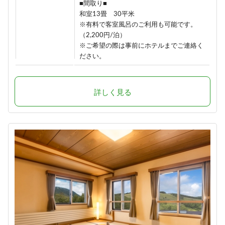
■間取り■
和室13畳 30平米
※有料で客室風呂のご利用も可能です。
（2,200円/泊）
※ご希望の際は事前にホテルまでご連絡く
ださい。
詳しく見る