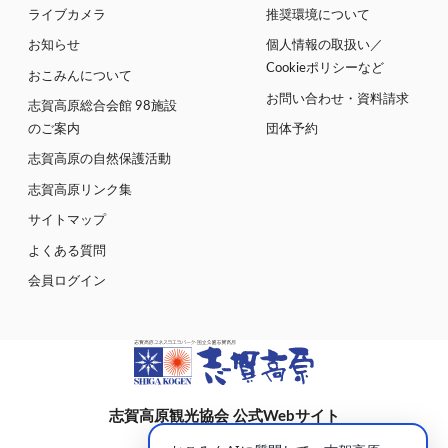
ライブカメラ
推奨環境について
お知らせ
個人情報の取扱い／
Cookieポリシーなど
おこみんについて
お問い合わせ・資料請求
志賀高原総合会館 98施設
のご案内
団体予約
志賀高原の自然保護活動
志賀高原リンク集
サイトマップ
よくある質問
会員ログイン
志賀高原観光協会 公式Webサイト
〒381-0401