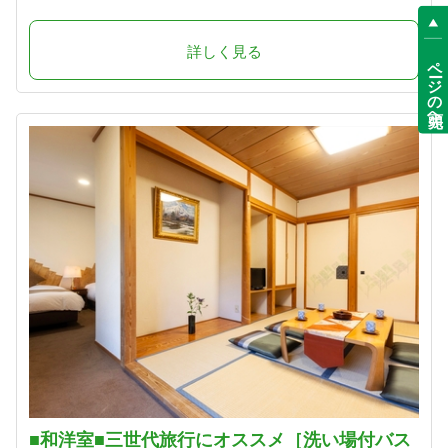
詳しく見る
ページの先頭へ
■和洋室■三世代旅行にオススメ［洗い場付バス