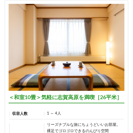
＜和室10畳＞気軽に志賀高原を満喫［26平米］
1 ～ 4人
収容人数
リーズナブルな旅にちょうどいいお部屋。
裸足でゴロゴロできるのんびり空間