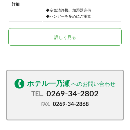
詳細
◆空気清浄機、加湿器完備
◆ハンガーを多めにご用意
詳しく見る
ホテル一乃瀬
0269-34-2802
TEL.
0269-34-2868
FAX.