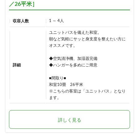
／26平米］
1 ～ 4人
収容人数
ユニットバスを備えた和室。
朝など気軽にサッと身支度を整えたい方に
オススメです。
◆空気清浄機、加湿器完備
詳細
◆ハンガーを多めにご用意
■間取り■
和室10畳 26平米
※こちらの客室は「ユニットバス」となり
ます。
詳しく見る